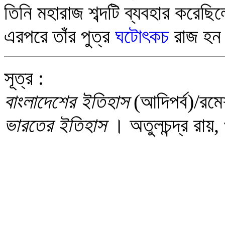
তিনি মহারাজ শব্দটি ব্যবহার করেছিলে
এরপরে তাঁর পুত্র
ঘটোৎকচ
রাজ হ
সূত্র :
বাংলাদেশের ইতিহাস
(আদিপর্ব)/রমেশ
ভারতের ইতিহাস
। অতুলচন্দ্র রায়,