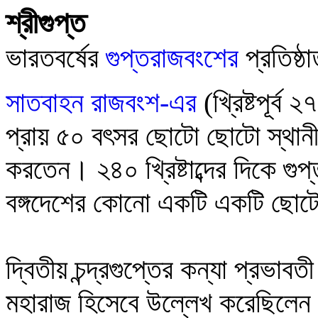
শ্রীগুপ্ত
ভারতবর্ষের
গুপ্তরাজবংশের
প্রতিষ্ঠ
সাতবাহন রাজবংশ-এর
(খ্রিষ্টপূর্ব
প্রায় ৫০ বৎসর ছোটো ছোটো স্থানীয়
করতেন। ২৪০ খ্রিষ্টাব্দের দিকে গুপ
বঙ্গদেশের কোনো একটি একটি ছোটো
দ্বিতীয় চন্দ্রগুপ্তের কন্যা প্রভা
মহারাজ হিসেবে উল্লেখ করেছিলেন