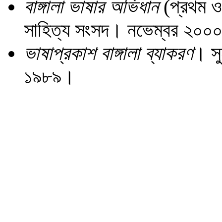
বাঙ্গালা ভাষার অভিধান
(প্রথম ও 
সাহিত্য সংসদ। নভেম্বর ২০০
ভাষাপ্রকাশ বাঙ্গালা ব্যাকরণ
। সু
১৯৮৯।