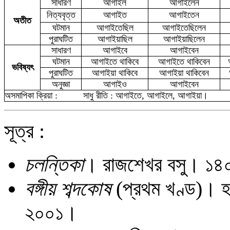
সাধারণ
আগাইল
আগাইলেন
নিত্যবৃত্ত
আগাইত
আগাইতেন
অতীত
ঘটমান
আগাইতেছিল
আগাইতেছিলেন
পুরাঘটিত
আগাইয়াছিল
আগাইয়াছিলেন
সাধারণ
আগাইবে
আগাইবেন
ঘটমান
আগাইতে থাকিবে
আগাইতে থাকিবেন
ভবিষ্যৎ
পুরাঘটিত
আগাইয়া থাকিবে
আগাইয়া থাকিবেন
অনুজ্ঞা
আগা
ই
ও
আগাইবেন
অসমাপিকা ক্রিয়া :
সাধু রীতি : আগাইতে, আগাইলে, আগাইয়া
সূত্র :
চলন্তিকা
। রাজশেখর বসু। ১
বঙ্গীয় শব্দকোষ
(প্রথম খণ্ড)। হর
২০০১।