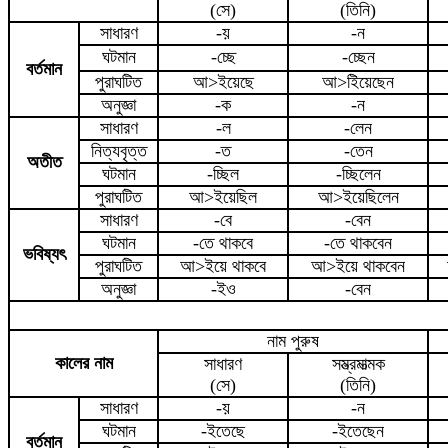
(সে)
(তিনি)
সাধারণ
-
য়
-ন
ঘটমান
-চ্ছে
-চ্ছেন
বর্তমান
পুরাঘটিত
আ>ই
য়েছে
আ>ই
িয়েছেন
অনুজ্ঞা
-ক
-ন
সাধারণ
-ল
-লেন
নিত্যবৃত্ত
-ত
-তেন
অতীত
ঘটমান
-চ্ছিল
-চ্ছিলেন
পুরাঘটিত
আ>ই
য়েছিল
আ>ই
য়েছিলেন
সাধারণ
-বে
-বেন
ঘটমান
-তে থাকবে
-তে থাকবেন
ভবিষ্যৎ
পুরাঘটিত
আ>ই
য়ে থাকবে
আ>ই
য়ে থাকবেন
অনুজ্ঞা
-
ইও
-বেন
নাম পুরুষ
কালের নাম
সাধারণ
সম্ভ্রমাত্মক
(সে)
(তিনি)
সাধারণ
-য়
-ন
ঘটমান
-ইতেছে
-ইতেছেন
বর্তমান