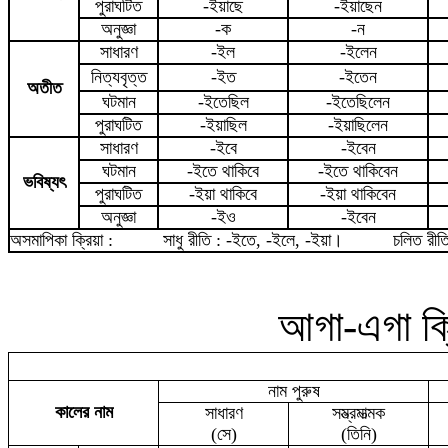
পুরাঘটিত
-ইয়াছে
-ইয়াছেন
অনুজ্ঞা
-ক
-ন
সাধারণ
-ইল
-ইলেন
নিত্যবৃত্ত
-ইত
-ইতেন
অতীত
ঘটমান
-ইতেছিল
-ইতেছিলেন
পুরাঘটিত
-ইয়াছিল
-ইয়াছিলেন
সাধারণ
-ইবে
-ইবেন
ঘটমান
-ইতে থাকিবে
-ইতে থাকিবেন
ভবিষ্যৎ
পুরাঘটিত
-ইয়া থাকিবে
-ইয়া থাকিবেন
অনুজ্ঞা
-ই
ও
-ইবেন
অসমাপিকা ক্রিয়া :
সাধু রীতি : -ইতে, -ইলে, -ইয়া
।
চলিত রীত
আগা-এগা ক্
নাম পুরুষ
কালের নাম
সাধারণ
সম্ভ্রমাত্মক
(সে)
(তিনি)