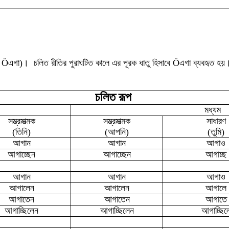
Ö
এ
গা
)।
চলিত রীতির
পুরাঘটিত কালে এর পূরক ধাতু হিসাবে
Ö
এগা ব্যবহৃত হয়
চলিত রূপ
মধ্যম
সম্ভ্রমাত্মক
সম্ভ্রমাত্মক
সাধারণ
(তিনি)
(আপনি)
(তুমি)
আগান
আগান
আগাও
আগাচ্ছেন
আগাচ্ছেন
আগাচ্ছ
আগান
আগান
আগাও
আগালেন
আগালেন
আগালে
আগাতেন
আগাতেন
আগাতে
আগাচ্ছিলেন
আগাচ্ছিলেন
আগাচ্ছিল