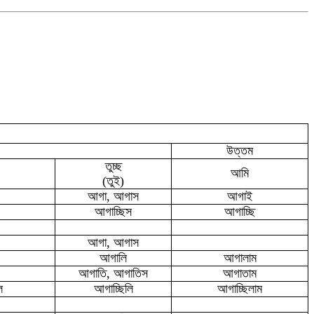
।
উত্তম
তুচ্ছ
আমি
(তুই)
আগা, আগাস
আগাই
আগাচ্ছিস
আগাচ্ছি
আগা, আগাস
আগালি
আগালাম
আগাতি, আগাতিস
আগাতাম
ে
আগাচ্ছিলি
আগাচ্ছিলাম