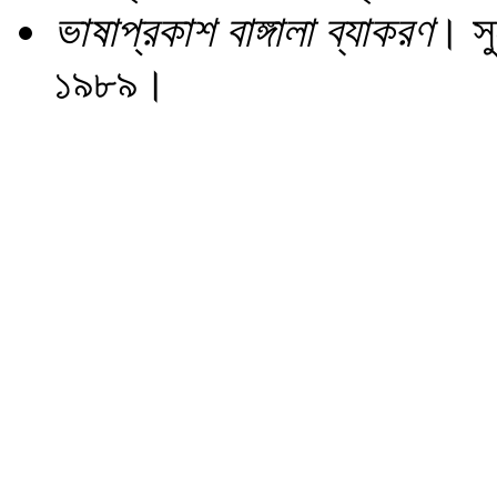
ভাষাপ্রকাশ বাঙ্গালা ব্যাকরণ
। সু
১৯৮৯।