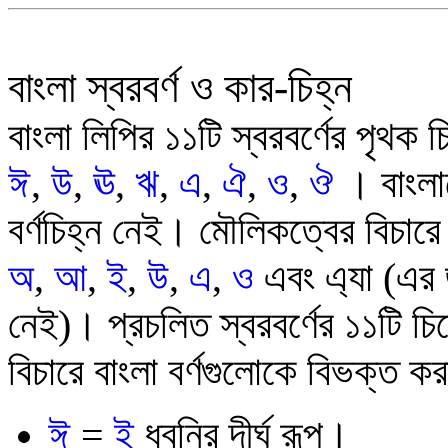
বাংলা স্বরবর্ণ ও কার-চিহ্ন
বাংলা লিপির ১১টি স্বরবর্ণের পৃথ
ঈ
,
উ
,
ঊ
,
ঋ
,
এ
,
ঐ
,
ও
,
ঔ
।
বাংলা
বর্ণচিহ্ন নেই। মৌলিকত্বের বিচার
অ
,
আ
,
ই
,
উ
,
এ
,
ও
এবং এ্যা (এর 
নেই)। প্রচলিত স্বরবর্ণের ১১টি চিহ
বিচারে বাংলা বর্ণগুলোকে বিভক্ত ক
ঈ
=
ই
ধ্বনির দীর্ঘ রূপ।