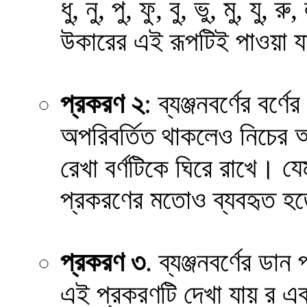
ধু, নু, পু, ফু, বু, ভু, মু, যু, রু,
উকারের এই রূপটিই পাওয়া 
প্রকরণ ২
: ব্যঞ্জনবর্ণের বর্ণে
অপরিবর্তিত থাকলেও নিচের অংশ
যে
রেখা বর্ণটিকে ঘিরে রাখে।
প্রকরণের মতোও ব্যবহৃত হত
প্রকরণ ৩
. ব্যঞ্জনবর্ণের ডা
এই প্রকরণটি দেখা যায় র এবং