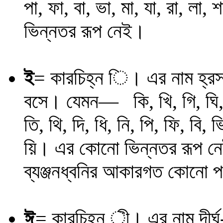
পা, ফা, বা, ভা, মা, যা, রা, লা, শ
ভিন্নতর রূপ নেই।
ই
= কারচিহ্ন ি। এর নাম হ্রস্
বসে। যেমন
―
কি, খি, গি, ঘি
তি, থি, দি, ধি, নি, পি, ফি, বি, ভি
য়ি।
এর কোনো ভিন্নতর রূপ ন
ব্যঞ্জনধ্বনির আকারগত কোনো প
ঈ
= কারচিহ্ন ী। এর নাম দীর্ঘ-