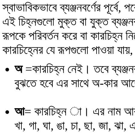
স্বাভাবিকভাবে ব্যঞ্জনবর্ণের পূর্বে
এই চিহ্নগুলো মুক্ত বা যুক্ত ব্যঞ্জনব
রূপকে পরিবর্তন করে বা কারচিহ্ন ন
কারচিহ্নের যে রূপগুলো পাওয়া যায়
অ
=কারচিহ্ন নেই। তবে
ব্যঞ্
বুঝতে হবে এর সাথে অ-কার আ
আ
= কারচিহ্ন া। এর নাম আকা
খা, গা, ঘা, ঙা, চা, ছা, জা, ঝা, ঞ