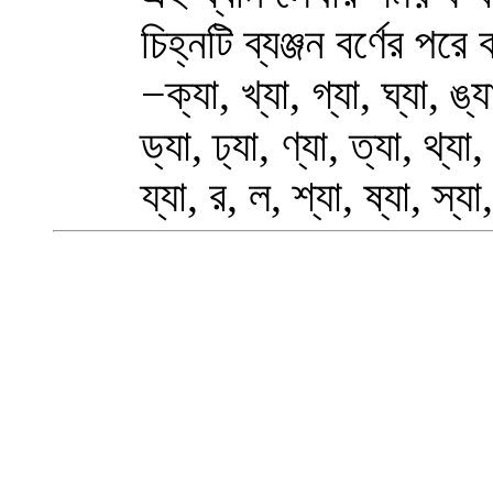
চিহ্নটি ব্যঞ্জন বর্ণের পর
−
ক্যা, খ্যা, গ্যা, ঘ্যা, ঙ্য
ড্যা, ঢ্যা, ণ্যা, ত্যা, থ্যা,
য্যা, র, ল, শ্যা, ষ্যা, স্যা