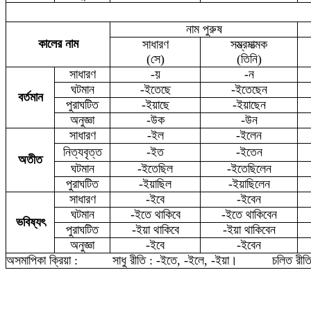
নাম পুরুষ
কালের নাম
সাধারণ
সম্ভ্রমাত্মক
(সে)
(তিনি)
সাধারণ
-য়
-ন
ঘটমান
-ইতেছে
-ইতেছেন
বর্তমান
পুরাঘটিত
-ইয়াছে
-ইয়াছেন
অনুজ্ঞা
-উক
-উন
সাধারণ
-ইল
-ইলেন
নিত্যবৃত্ত
-ইত
-ইতেন
অতীত
ঘটমান
-ইতেছিল
-ইতেছিলেন
পুরাঘটিত
-ইয়াছিল
-ইয়াছিলেন
সাধারণ
-ইবে
-ইবেন
ঘটমান
-ইতে থাকিবে
-ইতে থাকিবেন
ভবিষ্যৎ
পুরাঘটিত
-ইয়া থাকিবে
-ইয়া থাকিবেন
অনুজ্ঞা
-
ইবে
-ইবেন
অসমাপিকা ক্রিয়া :
সাধু রীতি : -ইতে, -ইলে, -ইয়া
।
চলিত রী