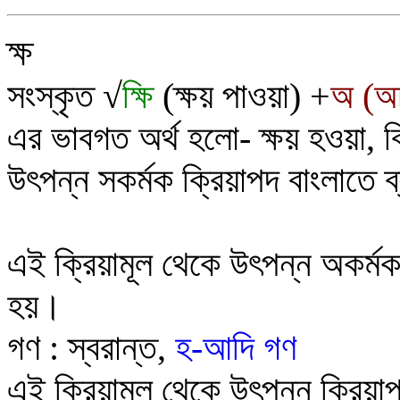
ক্ষ
সংস্কৃত
√
ক্ষি
(ক্ষয় পাওয়া) +
অ (অচ
এর ভাবগত অর্থ হলো-
ক্ষয় হওয়া, 
উৎপন্ন সকর্মক ক্রিয়াপদ বাংলাতে ব
এই ক্রিয়ামূল থেকে উৎপন্ন অকর্মক 
হয়
।
গণ :
স্বরান্ত
,
হ-আদি গণ
এই
ক
য়
ম
ল
থেকে উৎপন্ন ক্রিয়া