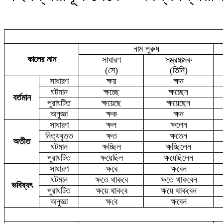
নাম পুরুষ
কালের নাম
সাধারণ
সম্ভ্রমাত্মক
(সে)
(তিনি)
সাধারণ
ক্ষ
য়
ক্ষ
ন
ঘটমান
ক্ষচ্ছে
ক্ষচ্ছেন
বর্তমান
পুরাঘটিত
ক্ষয়েছে
ক্ষয়েছেন
অনুজ্ঞা
ক্ষ
ক
ক্ষন
সাধারণ
ক্ষ
ল
ক্ষ
লেন
নিত্যবৃত্ত
ক্ষ
ত
ক্ষ
তেন
অতীত
ঘ
টমা
ন
ক্ষচ্ছিল
ক্ষচ্ছিলেন
পুরাঘটিত
ক্ষ
য়েছিল
ক্ষয়েছিলেন
সাধারণ
ক্ষবে
ক্ষবেন
ঘট
মা
ন
ক্ষ
তে থা
ক
বে
ক্ষ
তে থা
ক
বেন
ভবিষ্যৎ
পুরাঘটিত
ক্ষয়ে থা
ক
বে
ক্ষয়ে থা
ক
বেন
অনুজ্ঞা
ক্ষ
বে
ক্ষবেন