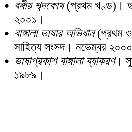
বঙ্গীয় শব্দকোষ
(প্রথম খণ্ড)। হর
২০০১।
বাঙ্গালা ভাষার অভিধান
(প্রথম ও 
সাহিত্য সংসদ। নভেম্বর ২০০
ভাষাপ্রকাশ বাঙ্গালা ব্যাকরণ
। সু
১৯৮৯।