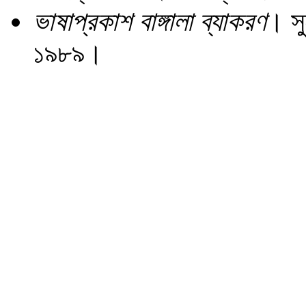
ভাষাপ্রকাশ বাঙ্গালা ব্যাকরণ
। সু
১৯৮৯।