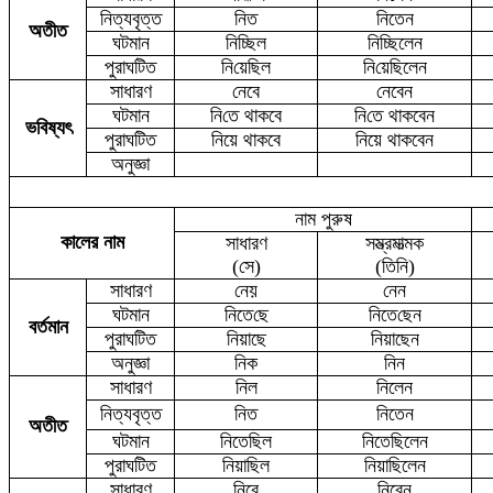
নিত্যবৃত্ত
নি
ত
নি
তেন
অতীত
ঘটমান
নি
চ্ছিল
নি
চ্ছিলেন
পুরাঘটিত
নি
য়েছিল
নি
য়েছিলেন
সাধারণ
নে
বে
নে
বেন
ঘটমান
নি
তে থাকবে
নি
তে থাকবেন
ভবিষ্যৎ
পুরাঘটিত
নিয়ে থাকবে
নিয়ে থাকবেন
অনুজ্ঞা
নাম পুরুষ
কালের নাম
সাধারণ
সম্ভ্রমাত্মক
(সে)
(তিনি)
সাধারণ
নে
য়
নে
ন
ঘটমান
নিতে
ছে
নিতে
ছেন
বর্তমান
পুরাঘটিত
নিয়াছে
নিয়াছেন
অনুজ্ঞা
নি
ক
নি
ন
সাধারণ
নিল
নিলেন
নিত্যবৃত্ত
নিত
নি
তেন
অতীত
ঘটমান
নিতেছিল
নিতেছিলেন
পুরাঘটিত
নিয়াছিল
নিয়াছিলেন
সাধারণ
নিবে
নিবেন