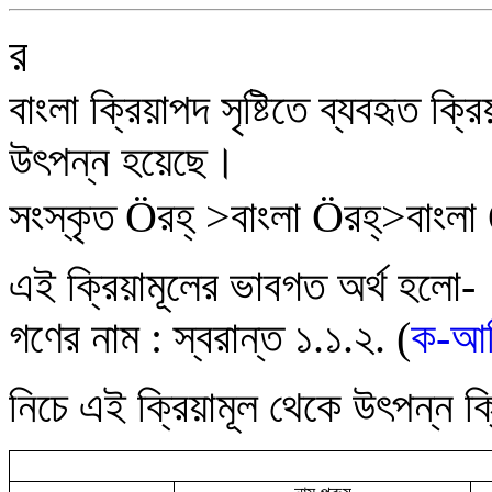
র
বাংলা ক্রিয়াপদ সৃষ্টিতে ব্যবহৃত ক্
উৎপন্ন হয়েছে।
সংস্কৃত
Ö
র
হ্ >
বাংলা
Ö
র
হ্>
বাংলা
এই ক্রিয়ামূলের ভাবগত অর্থ হলো
গণের নাম :
স্বরান্ত
১.১.২.
(
ক-আদ
নিচে এই ক্রিয়ামূল থেকে উৎপন্ন
ক