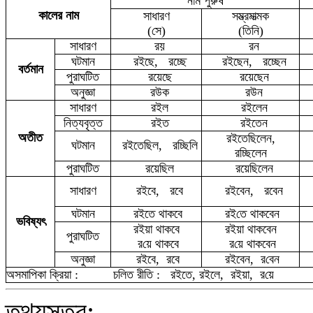
নাম পুরুষ
কালের নাম
সাধারণ
সম্ভ্রমাত্মক
(সে)
(তিনি)
সাধারণ
রয়
রন
ঘটমান
রইছে,
রচ্ছে
রইছেন,
রচ্ছেন
বর্তমান
পুরাঘটিত
রয়েছে
রয়েছেন
অনুজ্ঞা
রউ
ক
রউন
সাধারণ
রইল
রইলেন
নিত্যবৃত্ত
রইত
রইতেন
অতীত
রইতেছিলেন,
ঘটমান
রইতেছিল, রচ্ছিলি
রচ্ছিলেন
পুরাঘটিত
র
য়েছিল
রয়েছিলেন
সাধারণ
রইবে,
রবে
রইবেন,
রবেন
ঘটমান
র
ইতে
থাকবে
রই
তে থাকবেন
ভবিষ্যৎ
র
ইয়া
থাকবে
র
ইয়া
থাকবেন
পুরাঘটিত
র
য়ে থাকবে
র
য়ে থাকবেন
অনুজ্ঞা
রইবে,
র
বে
রইবেন,
র
বেন
অসমাপিকা ক্রিয়া :
চলিত রীতি :
রইতে, রইলে, রইয়া,
র
য়ে
তথ্যসূত্র: