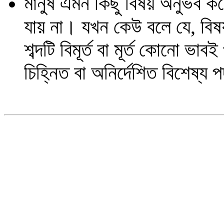
মানুষ এমন কিছু বিষয় অনুভব করে,
যায় না। যখন কেউ বলে যে, বিষ
শব্দটি বিমূর্ত বা মূর্ত কোনো ভা
চিহ্নিত বা অনির্দেশিত বিশেষ্য