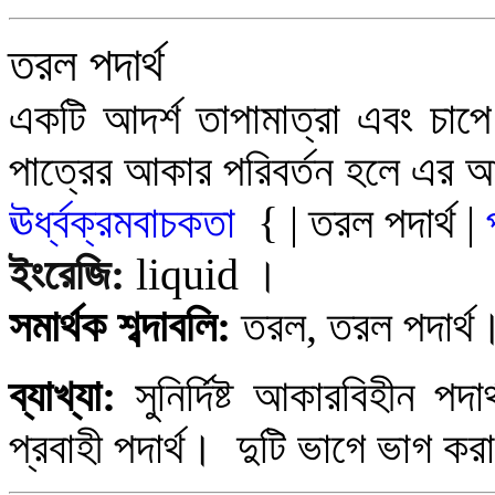
তরল পদার্থ
একটি আদর্শ তাপামাত্রা এবং চাপে 
পাত্রের আকার পরিবর্তন হলে এর আ
ঊর্ধ্বক্রমবাচকতা
{
|
তরল পদার্থ
|
ইংরেজি:
liquid
।
সমার্থক শব্দাবলি:
তরল, তরল পদার্থ
ব্যাখ্যা:
সুনির্দিষ্ট আকারবিহীন পদা
প্রবাহী পদার্থ। দুটি ভাগে ভাগ ক