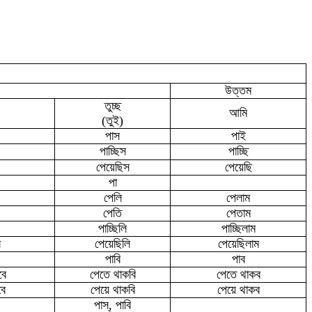
উত্তম
তুচ্ছ
আমি
(তুই)
পা
স
পাই
পাচ্ছিস
পাচ্ছি
পেয়েছিস
পেয়েছি
পা
পেলি
পেলাম
পেতি
পেতাম
পাচ্ছিলি
পাচ্ছিলাম
ে
পেয়েছিলি
পেয়েছিলাম
পাবি
পাব
বে
পেতে থাকবি
পেতে থাকব
বে
পেয়ে থাকবি
পেয়ে থাকব
পা
স্, পাবি