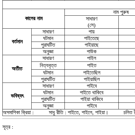
নাম পুরুষ
কালের নাম
সাধারণ
(সে)
সাধারণ
পায়
ঘটমান
পাইতেছে
বর্তমান
পুরাঘটিত
পাইয়াছে
অনুজ্ঞা
পাউক
সাধারণ
পাইল
নিত্যবৃত্ত
পাইত
অতীত
ঘটমান
পাইতেছিল
পুরাঘটিত
পাইয়াছিল
সাধারণ
পাইবে
ঘটমান
পাইতে থাকিবে
ভবিষ্যৎ
পুরাঘটিত
পাইয়া থাকিবে
অনুজ্ঞা
পা
ইবে
অসমাপিকা ক্রিয়া :
সাধু রীতি : পাইতে, পাইলে, পাইয়া
।
চলিত 
সূত্র :