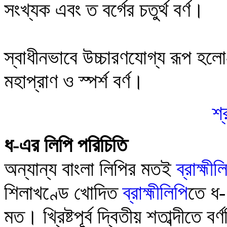
সংখ্যক
এবং ত বর্গের চতুর্থ
বর্ণ
।
স্বাধীনভাবে উচ্চারণযোগ্য
রূপ হলো
মহা
প্রাণ
ও স্পর্শ বর্ণ
।
শ্
ধ
-এর লিপি পরিচিতি
অন্যান্য বাংলা লিপির মতই
ব্রাহ্মীল
শিলাখণ্ডে খোদিত
ব্রাহ্মীলিপি
তে
ধ
-
মত।
খ্রিষ্টপূর্ব দ্বিতীয় শতাব্দীতে বর্