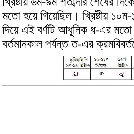
খ্রিষ্টীয় ৬ম-৯ম শতাব্দীর শেষের দিক
মতো হয়ে গিয়েছিল
।
খ্রিষ্টীয় ১০ম-
দিয়ে
এই বর্ণটি আধুনিক
ধ
-এর মতো
বর্তমানকাল পর্যন্ত ত-এর ক্রমবিবর্