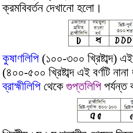
ক্রমবিবর্তন দেখানো হলো
।
কু
ষাণলিপি
(১০০-৩০০ খ্রিষ্টাব্দ) এই
(৪০০-৫০০ খ্রিষ্টাব্দ
এই বর্ণটি নান
ব্রাহ্মীলিপি
থেকে
গুপ্তলিপি
পর্যন্ত 