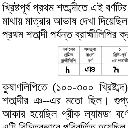
খ্রিষ্টপূর্ব প্রথম শতাব্দীতে এই বর
মাথায় মাত্রার আভাষ দেখা দিয়েছিল
প্রথম শতাব্দী পর্যন্ত ব্রাহ্মীলিপির 
কুষাণলিপিতে (১০০-৩০০ খ্রিষ্টাব্
শতাব্দীর ঞ--এর মতো ছিল
।
গুপ
আকার হয়েছিল গ্রীক ল্যামডা বর্ণ
এটি বিচিত্রভাবে পরিবর্তিত হয়েছিল