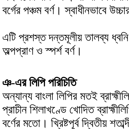
বর্গের পঞ্চম
বর্ণ
।
স্বাধীনভাবে উচ্চ
এটি
তালব্য
ধ্বন
প্রশস্ত দন্তমূলীয়
অল্পপ্রাণ
ও স্পর্শ বর্ণ
।
ঞ-এর লিপি পরিচিতি
অন্যান্য বাংলা লিপির মতই ব্রাহ্মী
প্রাচীন শিলাখণ্ডে খোদিত ব্রাহ্
বর্ণের মতো
।
খ্রিষ্টপূর্ব দ্বিতীয় শত