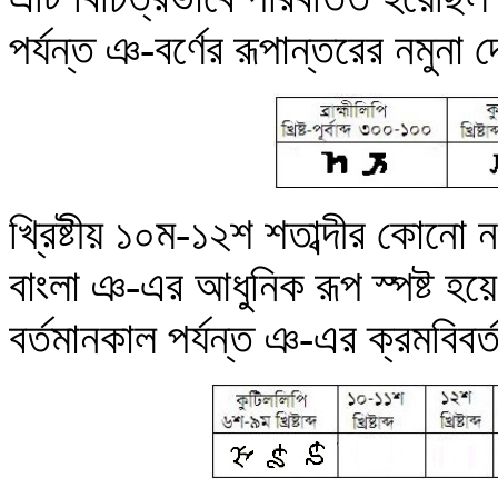
পর্যন্ত ঞ-বর্ণের রূপান্তরের নমুনা 
খ্রিষ্টীয় ১০ম-১২শ শতাব্দীর কোনো ন
বাংলা ঞ-এর আধুনিক রূপ স্পষ্ট হয়
বর্তমানকাল পর্যন্ত ঞ-এর ক্রমবিবর্