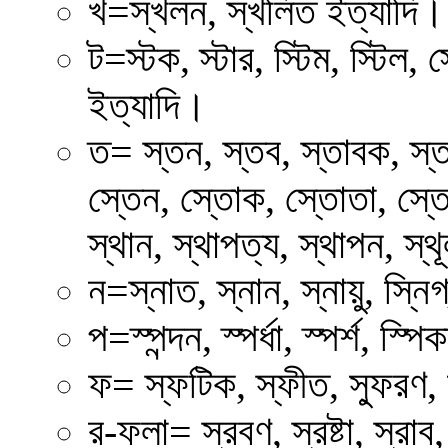
খ=স্খলন, স্খলিত ইত্যাদি।
ট=স্টক, স্টার, স্টিম, স্টিল, স
ইত্যাদি।
ত= স্তন, স্তব, স্তাবক, স্তব
স্তেন, স্তোক, স্তোতা, স্তোত্
স্থান, স্থাপত্য, স্থাপন, স্থূ
ন=স্নাত, স্নান, স্নায়ু, স্নি
প=স্পন্দন, স্পর্ধা, স্পর্শ, স্প
ফ= স্ফটিক, স্ফীত, স্ফুরণ, স্
র-ফলা= স্রবণ, স্রষ্টা, স্রা