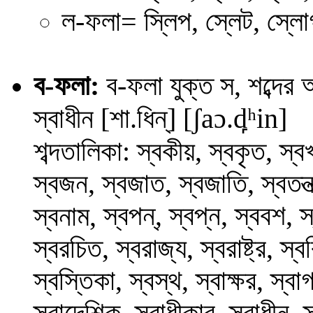
ল-ফলা= স্লিপ, স্লেট, স্লো
ব
-ফলা:
ব-ফলা যুক্ত স, শব্দ
স্বাধীন
[শা.ধিন্] [
ʃa
ɔ
.
d̪
ʰ
i
n
]
শব্দতালিকা: স্বকীয়, স্বকৃত, স্বখা
স্বজন, স্বজাত, স্বজাতি, স্বতন্ত্
স্বপন্,
স্বপ্ন, স্ববশ, স
স্বনাম,
স্বরচিত, স্বরাজ্য, স্বরাষ্ট্র, স্বর
স্বস্তিকা, স্বস্থ, স্বাক্ষর, স্বাগত,
স্বাদেশিক, স্বাধীকার, স্বাধীন, স