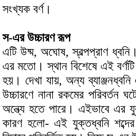
সংখ্যক
বর্ণ
।
স-এর উচ্চারণ রূপ
এটি
উষ্ম,
অঘোষ, স্বল্পপ্রাণ ধ্বনি
এর মতো
।
স্থান বিশেষে এই বর্ণট
হয়। দেখা যায়,
অন্য ব্যাঞ্জনধ্ব
উচ্চারণে নানা রকমের পরিবর্তন ঘ
অন্ত্যে হতে পারে। এইভাবে এর যুক
কারণ হলো- এই যুক্তধ্বনি শব্দের