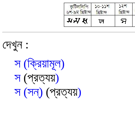
দেখুন :
স (ক্রিয়ামূল)
স
(
প্রত্যয়
)
স (সন্)
(
প্রত্যয়
)