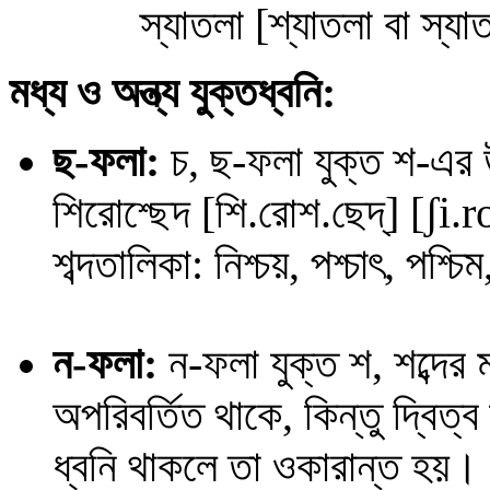
স্যাতলা [শ্যাতলা বা স্যা
মধ্য ও অন্ত্য যুক্তধ্বনি:
ছ-ফলা:
চ, ছ
-ফলা যুক্ত শ-এর 
শিরোশ্ছেদ
[শি.রোশ.ছেদ্] [
ʃ
i.
r
শব্দতালিকা: নিশ্চয়, পশ্চাৎ, পশ্চি
ন-ফলা:
ন-ফলা যুক্ত শ, শব্দের
অপরিবর্তিত থাকে, কিন্তু দ্বিত
ধ্বনি থাকলে তা ওকারান্ত হয়।