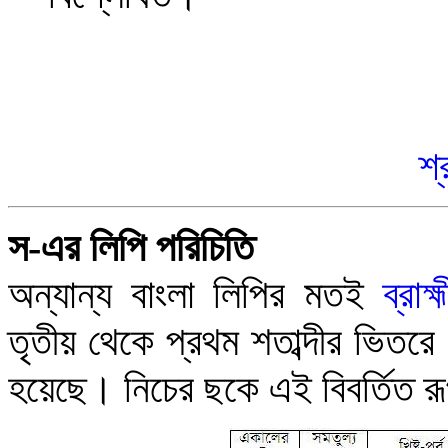
শ্
স-এর লিপি পরিচি
তি
অন্যান্য বাংলা লিপির মতই
ব্রাহ্
তৃতীয় থেকে প্রথম শতাব্দীর ভিতরে এ
হয়েছে
।
নিচের ছকে এই বিবর্তিত রূ