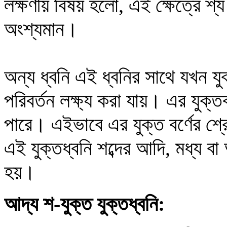
লক্ষণীয় বিষয় হলো, এই ক্ষেত্রে শ্
অংশ্যমান।
অন্য ধ্বনি এই ধ্বনির সাথে যখন য
পরিবর্তন লক্ষ্য করা যায়। এর যুক্ত
পারে। এইভাবে এর যুক্ত বর্ণের শ্
এই যুক্তধ্বনি শব্দের আদি, মধ্য বা 
হয়।
আদ্য শ-যুক্ত যুক্তধ্বনি: