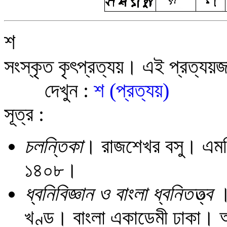
শ
সংস্কৃত কৃৎপ্রত্যয়। এই প্রত্যয়জ
দেখুন :
শ (প্রত্যয়)
সূত্র :
চলন্তিকা
। রাজশেখর বসু। এমসি 
১৪০৮।
ধ্বনিবিজ্ঞান ও বাংলা ধ্বনিতত্ত্ব
খণ্ড। বাংলা একাডেমী ঢাকা।