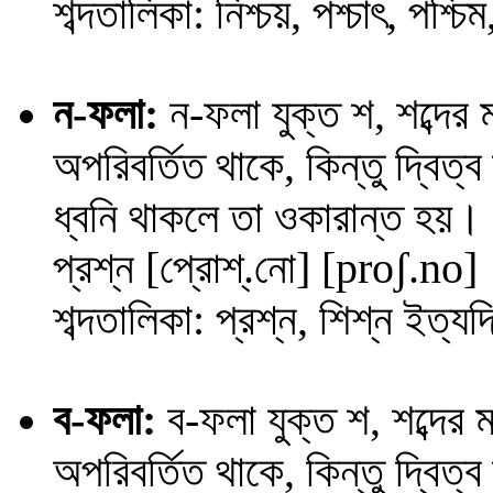
শব্দতালিকা: নিশ্চয়, পশ্চাৎ, পশ্চি
ন-ফলা:
ন-ফলা যুক্ত শ, শব্দের
অপরিবর্তিত থাকে, কিন্তু দ্বিত
ধ্বনি থাকলে তা ওকারান্ত হয়।
প্রশ্ন
[প্রোশ্.নো] [
proʃ
.
no
]
শব্দতালিকা: প্রশ্ন, শিশ্ন ইত্য
ব
-ফলা:
ব
-ফলা যুক্ত শ, শব্দের
অপরিবর্তিত থাকে, কিন্তু দ্বিত