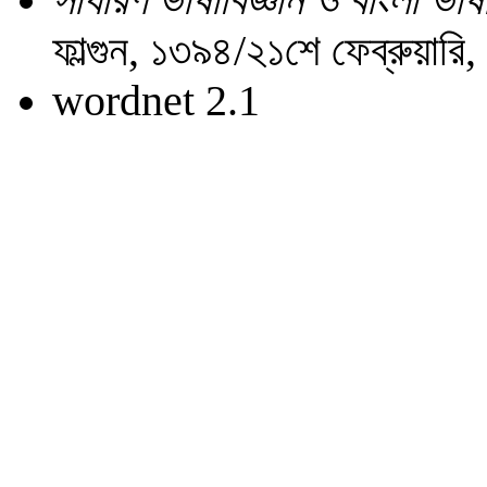
ফাল্গুন, ১৩৯৪/২১শে ফেব্রুয়ার
wordnet 2.1