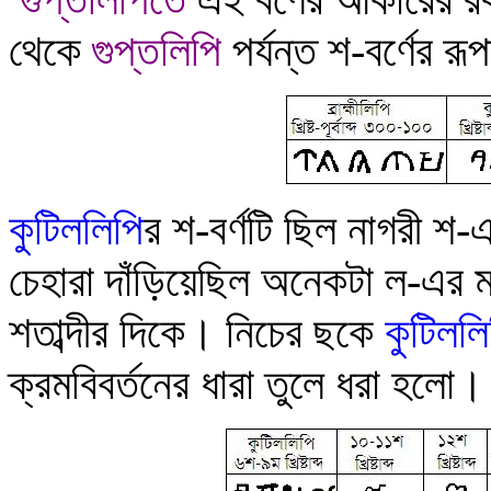
থেকে
গুপ্তলিপি
পর্যন্ত শ-বর্ণের রূ
কুটিললিপি
র শ-বর্ণটি ছিল নাগরী শ
চেহারা দাঁড়িয়েছিল অনেকটা ল-এর
শতাব্দীর দিকে
।
নিচের ছকে
কুটিললি
ক্রমবিবর্তনের ধারা তুলে ধরা হলো
।