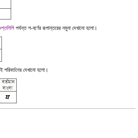
ুপ্তলিপি
পর্যন্ত শ-বর্ণের রূপান্তরের নমুনা দেখানো হলো।
এই পরিবর্তনের দেখানো হলো।