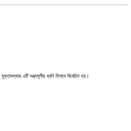
যুক্তাবস্থায় এটি দন্ত্যমূলীয় ধ্বনি হিসাবে বিবেচিত হয়।