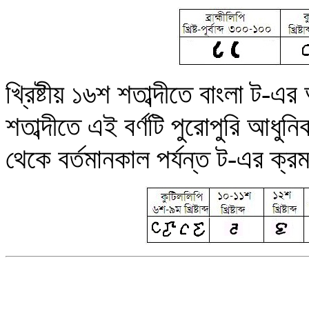
খ্রিষ্টীয় ১৬শ শতাব্দীতে বাংলা ট-এ
শতাব্দীতে এই বর্ণটি পুরোপুরি আধু
থেকে বর্তমানকাল পর্যন্ত ট-এর ক্রম