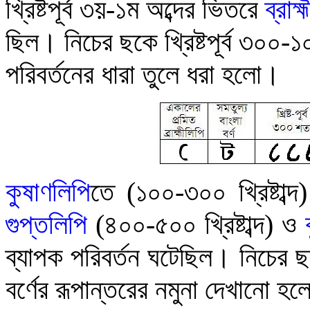
খ্রিষ্টপূর্ব ৩য়-১ম অব্দের ভিতরে
ব্রাহ্
ছিল
।
নিচের ছকে খ্রিষ্টপূর্ব ৩০০-
পরিবর্তনের ধারা তুলে ধরা হলো
।
কু
ষাণলিপি
তে (১০০-৩০০ খ্রিষ্টাব্
গুপ্তলিপি
(৪০০-৫০০ খ্রিষ্টাব্দ) ও
ব্যাপক পরিবর্তন ঘটেছিল
।
নিচের 
বর্ণের রূপান্তরের নমুনা দেখানো হলে