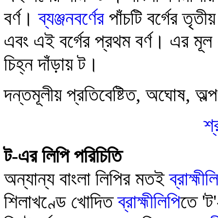
বর্ণ
।
ব্যঞ্জনবর্ণের
পাঁচটি বর্গের
তৃতীয়
এবং এই বর্গের প্রথম বর্ণ
। এর মূল 
চিহ্ন দাঁড়ায়
ট
।
দন্তমূলীয় প্রতিবেষ্টিত
,
অঘোষ
,
অল্
শ্
ট-এর লিপি পরিচিতি
অন্যান্য বাংলা লিপির মতই
ব্রাহ্মীল
শিলাখণ্ডে খোদিত
ব্রাহ্মীলিপি
তে '