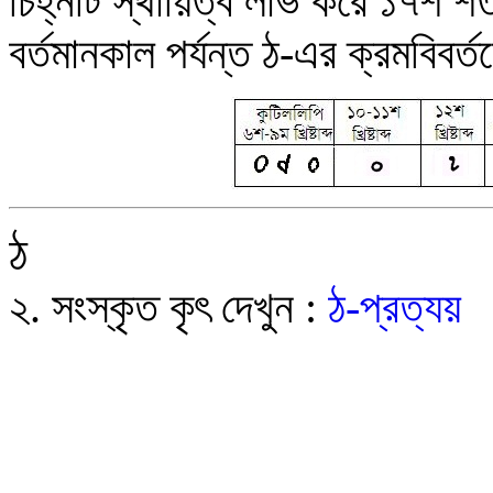
চিহ্নটি স্থায়িত্ব লাভ করে ১৭শ শতা
বর্তমানকাল পর্যন্ত ঠ-এর ক্রমবিবর্ত
ঠ
২. সংস্কৃত কৃৎ
দেখুন :
ঠ-প্রত্যয়