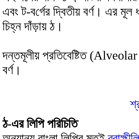
এবং
ট
-ব
র্গের দ্বিতীয় বর্ণ
। এর মূল ধ
চিহ্ন দাঁড়ায়
ঠ
।
দন্তমূলীয় প্রতিবেষ্টিত (
Alveolar
বর্ণ
।
শ্
ঠ
-এর লিপি পরিচিতি
অন্যান্য বাংলা লিপির মতই
ব্রাহ্মীল