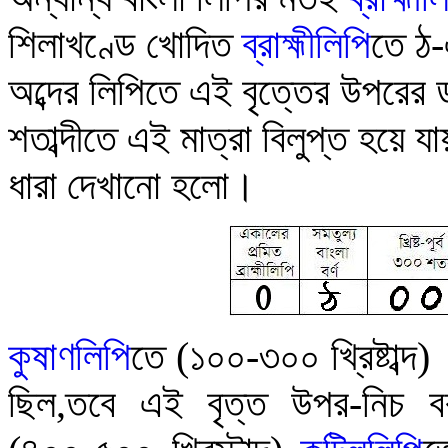
শিলাখণ্ডে খোদিত
ব্রাহ্মীলিপি
তে ঠ-
অব্দের লিপিতে এই বৃত্তের উপরের ড
শতাব্দীতে এই মাত্রা বিলুপ্ত হয়ে যা
ধারা দেখানো হলো
।
কু
ষাণলিপি
তে (১০০-৩০০ খ্রিষ্টাব্দ
ছিল
,
তবে এই বৃত্ত উপর-নিচ বরা