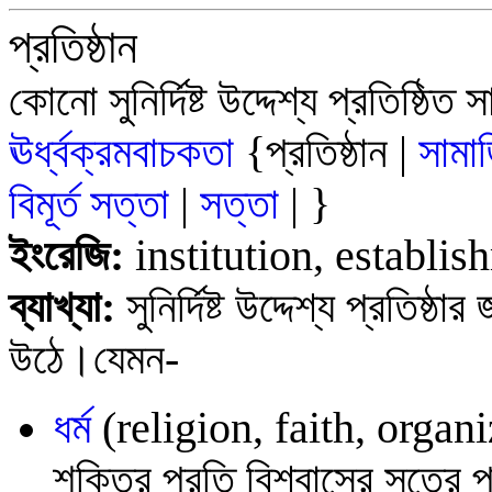
প্রতিষ্ঠান
কোনো সুনির্দিষ্ট উদ্দেশ্য প্রতিষ্ঠ
ঊর্ধ্বক্রমবাচকতা
{প্রতিষ্ঠান |
সামা
বিমূর্ত সত্তা
|
সত্তা
| }
ইংরেজি:
institution, establi
ব্যাখ্যা:
সুনির্দিষ্ট উদ্দেশ্য প্রতিষ
উঠে।যেমন-
ধর্ম
(
religion, faith, organ
শক্তির প্রতি বিশ্বাসের সূত্রে প্