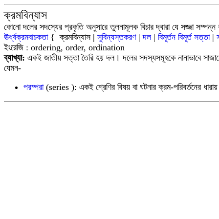
ক্রমবিন্যাস
কোনো দলের সদস্যের প্রকৃতি অনুসারে তুলনামূলক বিচার দ্বারা যে সজ্জা সম্পন্
ঊর্ধ্বক্রমবাচকতা
{ ক্রমবিন্যাস |
সুবিন্যস্তকরণ
|
দল
|
বিমূর্তন
বিমূর্ত সত্তা
|
ইংরেজি :
ordering, order, ordination
ব্যাখ্যা:
একই জাতীয় সত্তা তৈরি হয় দল। দলের সদস্যসমূহকে নানাভাবে সাজানো 
যেমন-
পরম্পরা
(
series
): একই শ্রেণির বিষয় বা ঘটনার ক্রম-পরিবর্তনের ধার