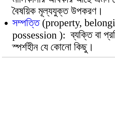
বৈষয়িক মূল্যযুক্ত উপকরণ।
সম্পত্তি
(property, belong
ব্যক্তি বা প্
possession ):
কোনো কিছু।
স্পর্শহীন যে