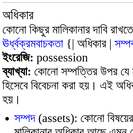
অধিকার
কোনো কিছুর মালিকানার দাবি রাখ
ঊর্ধ্বক্রমবাচকতা
{| অধিকার |
সম্পর
ইংরেজি:
possession
ব্যাখ্যা:
কোনো সম্পত্তির উপর যে ম
হিসেবে বিবেচনা করা হয়। এই অধিকা
হয়।
সম্পদ
(assets):
কোনো বিষয়ের 
মালিকানার অধিকার আছে এমন যে