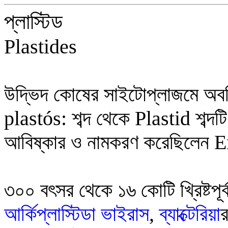
প্লাস্টিড
Plastides
উদ্ভিদ কোষের সাইটোপ্লাজমে অবস্
plastós:
শব্দ থেকে
Plastid
শব্দ
আবিষ্কার ও নামকরণ করেছিলেন
E
৩০০ বৎসর থেকে ১৬ কোটি খ্রিষ্টপূর্
আর্কিপ্লাস্টিডা
ভাইরাস
,
ব্যাক্টেরিয়া