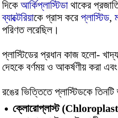
দিকে
আর্কিপ্লাস্টিডা
থাকের প্রজাত
ব্যাক্টেরিয়া
কে গ্রাস করে
প্লাস্টিড
,
ম
পরিণত লরেছিল।
প্লাস্টিডের প্রধান কাজ হলো- খাদ্য 
দেহকে বর্ণময় ও আকর্ষণীয় করা এব
রঙের ভিত্তিতে প্লাস্টিডকে তিন
ক্লোরোপ্লাস্ট
(Chloroplast