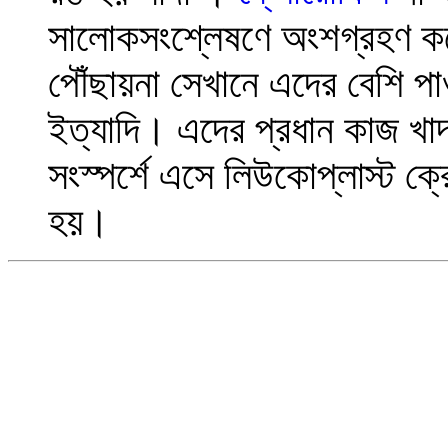
সালোকসংশ্লেষণে অংশগ্রহণ কর
পৌঁছায়না সেখানে এদের বেশি প
ইত্যাদি। এদের প্রধান কাজ খ
সংস্পর্শে এসে লিউকোপ্লাস্ট ক্র
হয়।