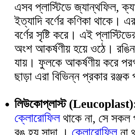
এসব প্লাস্টিডে জ্যান্থফিল, ক
ইত্যাদি বর্ণের কণিকা থাকে। এ
বর্ণের সৃষ্টি করে। এই প্লাস্টি
অংশ আকর্ষণীয় হয়ে ওঠে। রঙিন 
যায়। ফুলকে আকর্ষণীয় করে পরগ
ছাড়া এরা বিভিন্ন প্রকার রঞ্জক
লিউকোপ্লাস্ট
(Leucoplast)
ক্লোরোফিল
থাকে না, সে সকল প
ক্লোরোফিল
রঙ হয় সাদা ।
না থ