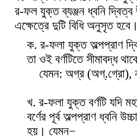
র-ফল যুক্ত ব্যঞ্জন ধ্বনি দ্বিত
এক্ষেত্রে দুটি বিধি অনুসৃত হবে
ক. র-ফলা যুক্ত অল্পপ্রাণ দ
তা ওই বর্ণটিতে সীমাবদ্ধ থা
যেমন:
অগ্র
(অগ্.গ্রো), ন
খ. র-ফলা যুক্ত বর্ণটি যদি ম
বর্ণের পূর্ব অল্পপ্রাণ ধ্বনি উ
হয়। যেমন
−