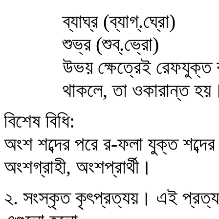
ব্যাঘ্র (ব্যাগ্.ঘ্রো)
শুভ্র (শুব্.ভ্রো)
উভয় ক্ষেত্রেই রেফযুক্ত 
থাকলে, তা ওকারান্ত হয়
বিশেষ বিধি:
অংশ শব্দের পরে র-ফলা যুক্ত শব্দে
অংশগ্রাহী, অংশপ্রার্থী।
২.
সংস্কৃত কৃৎপ্রত্যয়। এই প্রত্