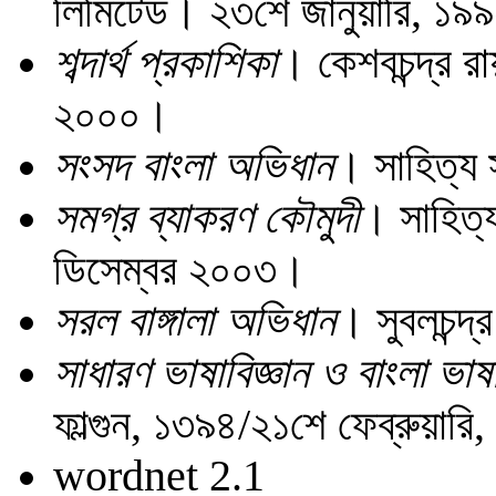
লিমিটেড। ২৩শে জানুয়ারি, ১৯
শব্দার্থ প্রকাশিকা
। কেশবচন্দ্র রা
২০০০।
সংসদ বাংলা অভিধান
। সাহিত্য 
সমগ্র ব্যাকরণ কৌমুদী
। সাহিত্য
ডিসেম্বর ২০০৩।
সরল বাঙ্গালা অভিধান
। সুবলচন্দ্
সাধারণ ভাষাবিজ্ঞান ও বাংলা ভাষ
ফাল্গুন, ১৩৯৪/২১শে ফেব্রুয়ার
wordnet 2.1