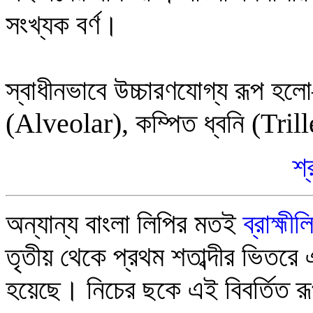
সংখ্যক
বর্ণ
।
স্বাধীনভাবে উচ্চারণযোগ্য
রূপ হলো
(
Alveolar
)
,
কম্পিত ধ্বনি (
Tril
শ্
অন্যান্য বাংলা লিপির মতই
ব্রাহ্মীল
তৃতীয় থেকে প্রথম শতাব্দীর ভিতরে এই
হয়েছে
।
নিচের ছকে এই বিবর্তিত রূ