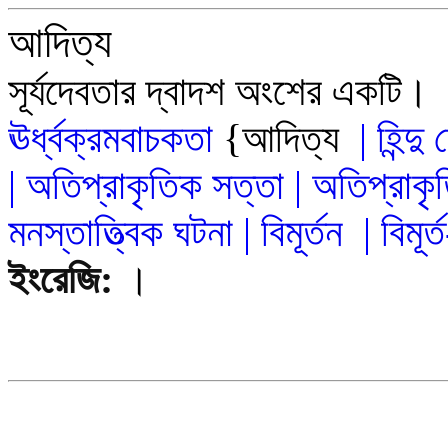
আদিত্য
সূর্যদেবতার দ্বাদশ অংশের একটি।
ঊর্ধ্বক্রমবাচকতা
{আদিত্য
|
হিন্দ
|
অতিপ্রাকৃতিক সত্তা
|
অতিপ্রাকৃ
মনস্তাত্ত্বিক ঘটনা
|
বিমূর্তন
|
বিমূর
ইংরেজি:
।