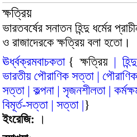
ক্ষত্রিয়
ভারতবর্ষের সনাতন হিন্দু ধর্মের প্রা
ও রাজাদেরকে ক্ষত্রিয় বলা হতো।
ঊর্ধ্বক্রমবাচকতা
{
ক্ষত্রিয়
|
হিন
ভারতীয় পৌরাণিক সত্তা
|
পৌরাণিক
সত্তা
|
কল্পনা
|
সৃজনশীলতা
|
কর্মক্
বিমূর্ত-সত
্ত
|
সত্তা
|
}
ইংরেজি:
।