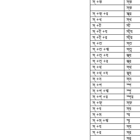
স্ +ক
স্ক
স্‌ক
স্ +ক্ +র
স্ক্র
স্ +খ
স্খ
স্ +ট
স্ট
স্ +ট্ +য
স্ট্য
স্ +ট্ +র
স্ট্র
স্ +ত
স্ত
স্ +ত +ঋ
স্তৃ
স্ +ত্ +য
স্ত্য
স্ +ত্ +র
স্ত্র
স্ +থ
স্থ
স্ +থ্ +য
স্থ্য
স্ +ন
স্ন
স্ +প
স্প
স্ +প্ +ঋ
স্পৃ
স্ +প্ +র
স্প্র
স্ +ফ্
স্ফ
স্ +ব
স্ব
স্ +ম
স্ম
স্ +ম্ +ঋ
স্মৃ
স্ +য
স্য
স্ +র
স্র
স্‌র