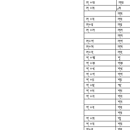
ল্ +ভ
ল্‌ভ
ল্ +ম
ল্ম
ল্‌ম
ল্ +য
ল্য
ল্‌+র
ল্‌র
ল্ +ল
ল্ল
ল্‌ল
ল্‌+শ
ল্‌শ
ল্‌+স
ল্‌স
ল্‌+হ
ল্‌হ
শ্ +ঋ
শৃ
শ্ +ক
শ্‌ক
শ্ +খ
শ্‌খ
শ্ +গ
শ্‌গ
শ্ +চ
শ্‌চ
শ্ +ছ
শ্ছ
শ্ +দ
শ্‌দ
শ্ +ন
শ্ন
শ্‌ন
শ্ +ব
শ্ব
শ্‌ব
শ্ +ম
শ্ম
শ্ +য
শ্য
শ্‌+র
শ্র