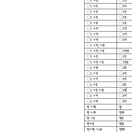
ং +ত
ংত
ং +দ
ংদ
ং +ব
ংব
ং +য
ংয
ং +র
ংর
ং +ল
ংল
ং +শ
ংশ
ং +স
ংস
ং +স্ +ক
ং +স্ +থ
ংস্থ
ং +হ
ংহ
ং +হ্ +র
ংহ্র
ঃ +ক
ঃক
ঃ +খ
ঃখ
ঃ +প
ঃপ
ঃ +র
ঃর
ঃ +র্ +ঝ
ঃর্ঝ
ঃ +শ
ঃশ
ঃ +স
ঃস
ক্ +ঋ
কৃ
ক্ +ক
ক্ক
ক্ +চ
ক্‌চ
ক্‌+ছ
ক্‌ছ
ক্‌+জ্ +ঞ
ক্‌জ্ঞ