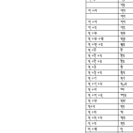
শ্‌র
শ্ +ল
শ্ল
শ্‌ল
শ্ +শ
শ্‌শ
শ্ +হ
শ্‌হ
ষ্ +ক
ষ্ক
ষ্ +ক +ঋ
ষ্কৃ
ষ্ +ক্ +র
ষ্ক্র
ষ্ +ট
ষ্ট
ষ্ +ট্ +য
ষ্ট্য
ষ্ +ট্ +র
ষ্ট্র
ষ্ +ঠ
ষ্ঠ
ষ্ +ঠ্ +য
ষ্ঠ্য
ষ্ +ণ
ষ্ণ
ষ্ +ণ্ +য
ষ্ণ্য
ষ্ +প
ষ্প
ষ্ +প্ +র্
ষ্প্র
ষ্ +ফ
ষ্ফ
ষ্‌+ব
ষ্ব
ষ্ +ম
ষ্ম
ষ্ +ম্ +য
ষ্ম্য
য্ +য
ষ্য
স্ +ঋ
সৃ