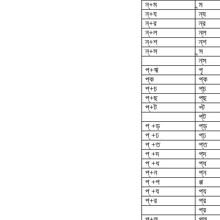
ন্‌+ম
ন্ম
ন্‌+য
ন্য
ন্‌+র
ন্‌র
ন্‌+ল
ন্‌ল
ন্‌+শ
ন্‌শ
ন্‌+স
ন্স
ন্‌স
প্‌+ঋ
পৃ
প্‌ক
প্‌ক
প্‌+চ
প্‌চ
প্‌+ছ
প্‌ছ
প্‌+ট
প্ট
প্‌ট
প্ +ড়
প্‌ড়
প্ +ঢ
প্‌ঢ
প্ +ত
প্ত
প্ +দ
প্‌দ
প্ +ধ
প্‌ধ
প্‌+ন
প্ন
প্ +প
প্প
প্ +য
প্য
প্‌+র
প্র
প্‌র
প্‌+ল
প্ল