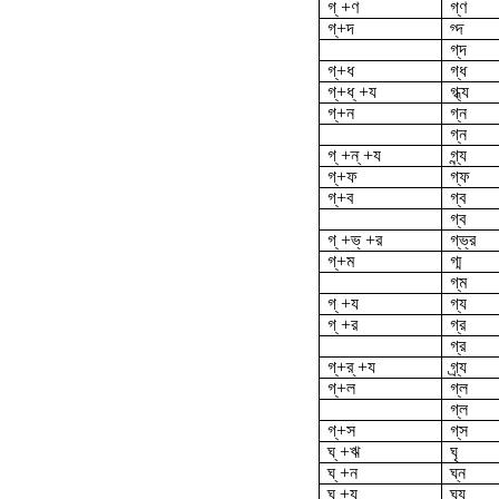
গ্ +ণ
গ্‌ণ
গ্‌+দ
গ্দ
গ্‌দ
গ্‌+ধ
গ্ধ
গ্‌+ধ্ +য
গ্ধ্য
গ্‌+ন
গ্ন
গ্‌ন
গ্ +ন্ +য
গ্ন্য
গ্‌+ফ
গ্‌ফ
গ্‌+ব
গ্ব
গ্‌ব
গ্ +ভ্ +র
গ্‌ভ্র
গ্‌+ম
গ্ম
গ্‌ম
গ্ +য
গ্য
গ্ +র
গ্র
গ্‌র
গ্‌+র্ +য
গ্র্য
গ্‌+ল
গ্ল
গ্‌ল
গ্‌+স
গ্‌স
ঘ্ +ঋ
ঘৃ
ঘ্ +ন
ঘ্ন
ঘ্ +য
ঘ্য