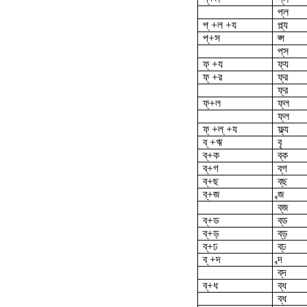
প্‌ল
প্ +ল +য
প্ল্য
প্‌+স
প্স
প্‌স
ফ্ +য
ফ্য
ফ্ +র
ফ্র
ফ্‌র
ফ্‌+ল
ফ্ল
ফ্‌ল
ফ্ +ল্ +য
ফ্ল্য
ব্ +ঋ
বৃ
ব্‌+ক
ব্‌ক
ব্‌+গ
ব্‌গ
ব্‌+ছ
ব্‌ছ
ব্‌+জ
ব্জ
ব্‌জ
ব্‌+ড
ব্‌ড
ব্‌+ড়
ব্‌ড়
ব্‌+ঢ
ব্‌ঢ
ব্ +দ
ব্দ
ব্‌দ
ব্‌+ধ
ব্ধ
ব্‌ধ