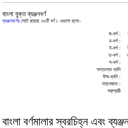
বাংলা যুক্ত ব্যঞ্জনবর্ণ
ব্যঞ্জনবর্ণের
সেটে রয়েছে ৩৮টি বর্ণ। এগুলো হলো
‒
ক-বর্গ :
চ-বর্গ :
ট-বর্গ :
ত-বর্গ :
প-বর্গ :
অন্তঃস্থ ধ্বনি
উষ্ম-ধ্বনি :
তাড়নজাত :
পরাশ্রয়ী
বাংলা বর্ণমালার স্বরচিহ্ন এবং ব্যঞ