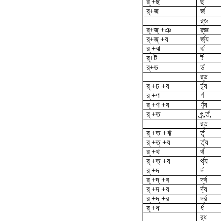
র্ +ছ
র্ছ
র্‌+জ
র্জ
র্‌জ
র্‌+জ্ +ঞ
র্‌জ্ঞ
র্‌+জ্ +য
র্জ্য
র্ +ঝ
র্ঝ
র্‌+ট
র্ট
র্‌+ড
র্ড
র্‌ড
র্ +ঢ +য
র্ঢ্য
র্ +ণ
র্ণ
র্ +ণ +য
র্ণ্য
র্ +ত
ৎর্‍,র্ত,
র্‌ত
র্ +ত +ঋ
র্তৃ
র্ +ত্ +য
র্ত্য
র্ +থ
র্থ
র্ +ত্ +য
র্থ্য
র্ +দ
র্দ
র্ +দ্ +ব
র্দ্ব
র্ +দ +য
র্দ্য
র্ +দ্ +র
র্দ্র
র্ +ধ
র্ধ
র্‌ধ