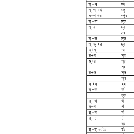
ম্ +প
ম্প
ম্‌+প্ +ঋ
ম্পৃ
ম্‌+প্ +র
ম্প্র
ম্ +ফ
ম্ফ
ম্‌+ব
ম্ব
ম্‌ব
ম্ +ভ
ম্ভ
ম্‌+ভ্ +র
ম্ভ্র
ম্‌+ম্
ম্ম
ম্‌+য
ম্য
ম্‌+র
ম্র
ম্‌র
ম্‌+ল
ম্ল
ম্‌ল
য +য
য্য
র্ +ক
র্ক
র্‌ক
র্ +খ
র্খ
র্‌+গ
র্গ
র্ +ঘ
র্ঘ
র্ +চ
র্চ
র্‌চ
র্ +চ্ +ঃ
র্চঃ