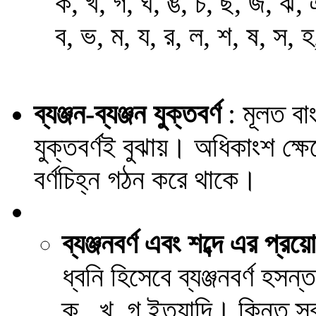
ক, খ, গ, ঘ, ঙ, চ, ছ, জ, ঝ, 
ব, ভ, ম, য, র, ল, শ, ষ, স
ব্যঞ্জন-ব্যঞ্জন যুক্তবর্ণ
: মূলত বাং
যুক্তবর্ণই বুঝায়। অধিকাংশ ক্ষেত্
বর্ণচিহ্ন গঠন করে থাকে।
ব্যঞ্জন
বর্ণ এবং শব্দে এর প্রয়
ধ্বনি হিসেবে ব্যঞ্জনবর্ণ হ
ক্,, খ্, গ্ ইত্যাদি। কিন্তু