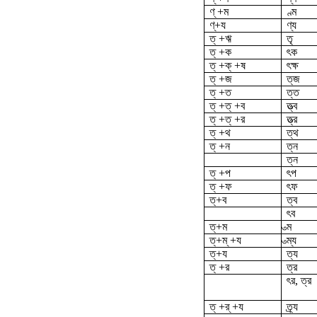
ণ্ +ম
ণ্ম
ণ্‌+য
ণ্য
ত্ +ঋ
তৃ
ত্ +ক
ৎক
ত্ +ক্ +ষ
ৎক্ষ
ত্ +জ
ত্‌জ
ত্ +ত
ত্ত
ত্ +ত্ +ব
ত্ত্ব
ত্ +ত্ +র
ত্ত্র
ত্ +থ
ত্থ
ত্ +ন
ত্ন
ত্‌ন
ত্ +প
ৎপ
ত্ +ফ
ৎফ
ত্‌+ব
ত্ব
ৎব
ত্‌+ম
ত্ম
ত্‌+ম্ +য
ত্ম্য
ত্‌+য
ত্য
ত্ +র
ত্র
ৎর, ত্‌র
ত্ +র্ +য
ত্র্য