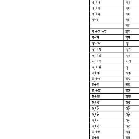
ব্ +ন
ব্‌ন
ব্ +ব
ব্ব
ব্ +য
ব্য
ব্‌+র
ব্র
ব্‌র
ব্ +ল +য
ব্ল্য
ব্‌+স
ব্‌স
ভ্‌+ঋ
ভৃ
ভ্ +য
ভ্য
ভ্ +র
ভ্র
ভ্ +ল
ভ্ল
ম্ +ঋ
মৃ
ম্+ক
ম্‌ক
ম্ +খ
ম্‌খ
ম্‌+চ
ম্‌চ
ম্ +ছ
ম্‌ছ
ম্‌+জ
ম্‌জ
ম্‌+ঝ
ম্‌ঝ
ম্‌+ট
ম্‌ট
ম্‌+ঠ
ম্‌ঠ
ম্‌+ড়
ম্‌ড়
ম্‌+ত
ম্‌ত
ম্ +দ
ম্‌দ
ম্‌+ন
ম্ন