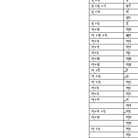
র্ +ষ
র্ষ
র্ +ষ্ +ণ
র্ষ্ণ
র্ +স
র্স
র্‌স
র্ +হ
র্হ
ল্‌+ক
ল্ক
ল্ +ক্ +য
ল্ক্য
ল্‌+খ
ল্‌খ
ল্‌+গ
ল্‌গ
ল্‌+চ
ল্‌চ
ল্‌+জ
ল্‌জ
ল্‌+ঝ
ল্‌ঝ
ল্ +ট
ল্ট
ল্ +ড
ল্ড
ল্ +ত
ল্‌ত
ল্‌+দ
ল্‌দ
ল্‌+ন
ল্‌ন
ল্‌+প
ল্প
ল্‌প
ল্‌+প +য
ল্প্য
ল্‌+ফ
ল্ফ
ল্‌ফ
ল্ +ব
ল্ব
ল্‌ব