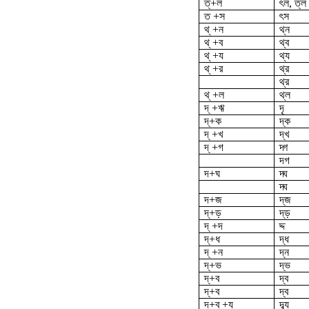
ত্‌+ল
ৎল, ত্‌ল
ত +স
ৎস
থ্ +ন
থ্‌ন
থ্ +ব
থ্ব
থ্ +য
থ্য
থ্ +র
থ্র
থ্‌র
থ্ +ল
থ্‌ল
দ্ +ঋ
দৃ
দ্‌+ক
দ্‌ক
দ্ +খ
দ্‌খ
দ্ +গ
দ্গ
দ‌গ
দ‌+ঘ
দ্ঘ
দ্ঘ
দ‌+জ
দ্‌জ
দ্‌+ড়
দ্‌ড়
দ্ +দ
দ্দ
দ্‌+ধ
দ্ধ
দ্ +ন
দ্‌ন
দ্‌+ভ
দ্ভ
দ্‌+ব
দ্ব
দ্‌+ব
দ্‌ব
দ্‌+ব্ +য
দ্ব্য