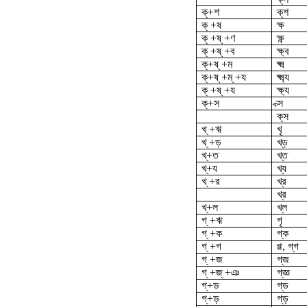
ক্‌+শ
ক্‌শ
ক্ +ষ
ক্ষ
ক্ +ষ্ +ণ
ক্ষ্ণ
ক্ +ষ্ +ব
ক্ষ্ব
ক্‌+ষ্ +ম
ক্ষ্ম
ক্‌+ষ্ +ম্ +য
ক্ষ্ম্য
ক্ +ষ্ +য
ক্ষ্য
ক্‌+স
ক্স
ক্‌স
খ্ +ঋ
খৃ
খ্ +ড়
খ্‌ড়
খ্‌+ত
খ্‌ত
খ্‌+য
খ্য
খ্ +র
খ্র
খ্‌র
খ্‌+ল
খ্‌ল
গ্ +ঋ
গৃ
গ্ +ক
গ্‌ক
গ্ +গ
গ্গ, গ্‌গ
গ্ +জ
গ্‌জ
গ্ +জ্ +ঞ
গ্‌জ্ঞ
গ্‌+ড
গ্‌ড
গ্‌+ড়
গ্‌ড়