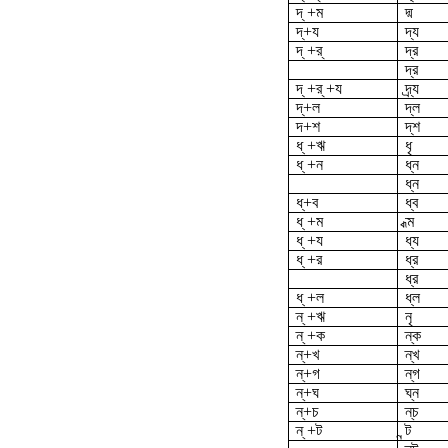
দ্ +ম
দ্ম
দ্‌+য
দ্য
দ্ +র্
দ্র
দ্‌র
দ্ +র্ +য
দ্র্য
দ্‌+ল
দ্‌ল
দ‌+শ
দ্‌শ
ধ্ +ঋ
ধৃ
ধ্ +ন
ধ্ন
ধ্‌ন
ধ্‌+ব
ধ্ব
ধ্ +ম
ধ্ম
ধ্ +য
ধ্য
ধ্ +র
ধ্র
ধ্‌র
ধ্ +ল
ধ্‌ল
ন্ +ঋ
নৃ
ন্ +ক
ন্‌ক
ন্‌+খ
ন্‌খ
ন্‌+গ
ন্‌গ
ন্‌+ঘ
ঘ্‌ন
ন্‌+চ
ন্‌চ
ন্ +ট
ন্ট