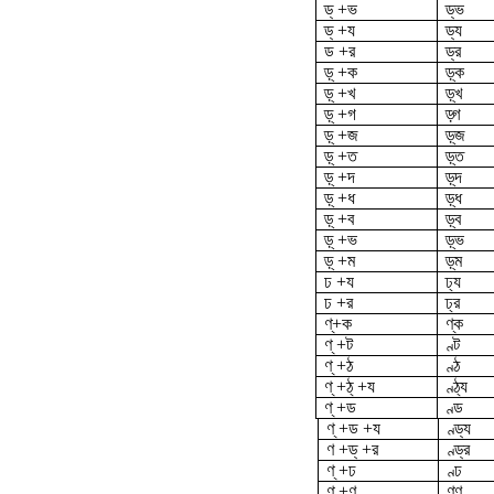
ড্ +ভ
ড্‌ভ
ড্ +য
ড্য
ড +র
ড্র
ড়্ +ক
ড়্‌ক
ড়্ +খ
ড়্‌খ
ড়্ +গ
ড়্গ
ড়্ +জ
ড়্‌জ
ড়্ +ত
ড়্‌ত
ড়্ +দ
ড়্‌দ
ড়্ +ধ
ড়্ধ
ড়্ +ব
ড়্‌ব
ড়্ +ভ
ড়্‌ভ
ড়্ +ম
ড়্‌ম
ঢ +য
ঢ্য
ঢ +র
ঢ্র
ণ্‌+ক
ণ্‌ক
ণ্ +ট
ণ্ট
ণ্ +ঠ
ণ্ঠ
ণ্ +ঠ্ +য
ণ্ঠ্য
ণ্ +ড
ণ্ড
ণ্ +ড +য
ণ্ড্য
ণ +ড্ +র
ণ্ড্র
ণ্ +ঢ
ণ্ঢ
ণ্ +ণ
ণ্ণ