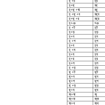
চ্ +চ
চ্‌চ
চ্‌+ছ
চ্ছ
চ্‌+ছ্ +ঋ
চ্ছৃ
চ্ +ছ্ +ব
চ্ছ্ব
চ্‌+ছ্ +র
চ্ছ্র
চ্‌+ঞ
চ্ঞ
চ্ +ট
চ্‌ট
চ্‌+ড়
চ্‌ড়
চ্‌+ন
চ্‌ন
চ্ +প
চ্‌প
চ্‌+ব
চ্‌ব
চ্ +ম
চ্‌ম
চ্‌+য
চ্য
চ্‌+র
চ্‌র
চ্‌+ল
চ্‌ল
চ্ +ড়
চ্‌ড়
ছ্ +ট
ছ্‌ট
ছ্‌+ন
ছ্‌ন
ছ্‌+প
ছ্‌প
ছ্ +ড়
ছ্‌ড়
ছ্‌+য
ছ্য
জ্‌+ঋ
জৃ
জ্‌+ক
জ্‌ক
জ্‌+খ
জ্‌খ