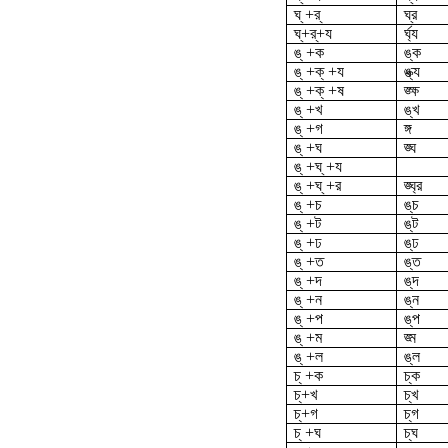
ঘ্ +র্
ঘ্র
ঘ্‌+র্‌+য
র্ঘ্য
ঙ্ +ক
ঙ্ক
ঙ্ +ক্ +য
ঙ্ক্য
ঙ্ +ক্ +ষ
ঙ্ক্ষ
ঙ্ +খ
ঙ্খ
ঙ্ +গ
ঙ্গ
ঙ্ +ঘ
ঙ্ঘ
ঙ্ +ঘ্ +য
ঙ্ +ঘ্ +র
ঙ্ঘ্র
ঙ্ +চ
ঙ্‌চ
ঙ্ +ট
ঙ্‌ট
ঙ্ +ঢ
ঙ্‌ঢ
ঙ্ +ত
ঙ্‌ত
ঙ্ +দ
ঙ্‌দ
ঙ্ +ন
ঙ্‌ন
ঙ্ +প
ঙ্‌প
ঙ্ +ম
ঙ্ম
ঙ্ +ল
ঙ্‌ল
চ্ +ক
চ্‌ক
চ্‌+খ
চ্‌খ
চ্‌+গ
চ্‌গ
চ্ +ঘ
চ্‌ঘ