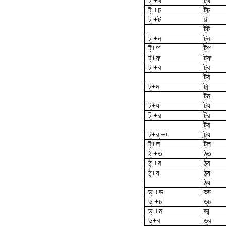
ট্ +ঘ
ট্‌ঘ
ট্ +চ
ট্‌চ
ট্ +ট
ট্ট
ট্‌ট
ট্ +ন
ট্‌ন
ট্‌+প
ট্‌প
ট্‌+ফ
ট্‌ফ
ট্ +ব
ট্ব
ট্‌ব
ট্‌+ম
ট্ম
ট্‌ম
ট্‌+য
ট্য
ট্ +র
ট্র
ট্‌র
ট্‌+র্ +য
ট্র্য
ট্‌+ল
ট্‌ল
ঠ্ +ত
ঠ্‌ত
ঠ্ +ব
ঠ্‌ব
ঠ্‌+য
ঠ্য
ঠ্‌য
ড্ +ড
ড্ড
ড্ +ঢ
ড্‌ঢ
ড্ +ম
ড্ম
ড্‌+ব
ড্ব