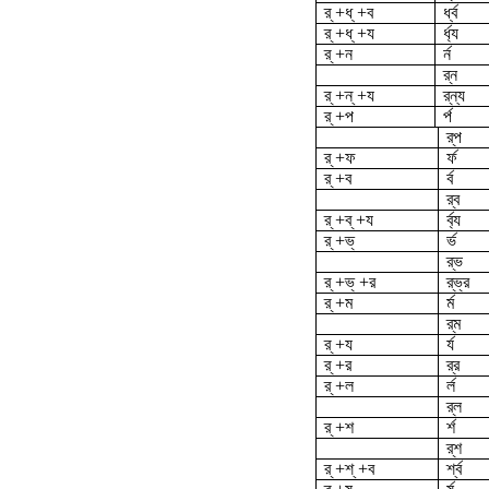
র্ +ধ্ +ব
র্ধ্ব
র্ +ধ্ +য
র্ধ্য
র্ +ন
র্ন
র্‌ন
র্ +ন্ +য
র্‌ন্য
র্ +প
র্প
র্‌প
র্ +ফ
র্ফ
র্ +ব
র্ব
র্‌ব
র্ +ব্ +য
র্ব্য
র্ +ভ্
র্ভ
র্‌ভ
র্ +ভ্ +র
র্‌ভ্র
র্ +ম
র্ম
র্‌ম
র্ +য
র্য
র্ +র
র্‌র
র্ +ল
র্ল
র্‌ল
র্ +শ
র্শ
র্‌শ
র্ +শ্ +ব
র্শ্ব