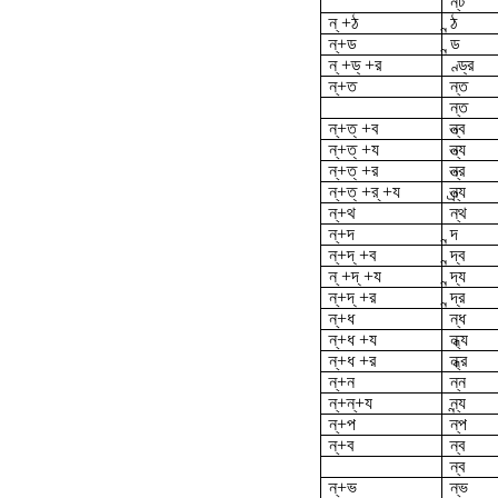
ন্‌ট
ন্ +ঠ
ন্ঠ
ন্‌+ড
ন্ড
ন্ +ড্ +র
ণ্ড্র
ন্‌+ত
ন্ত
ন্‌ত
ন্‌+ত্ +ব
ন্ত্ব
ন্‌+ত্ +য
ন্ত্য
ন্‌+ত্ +র
ন্ত্র
ন্‌+ত্ +র্ +য
ন্ত্র্য
ন্‌+থ
ন্থ
ন্‌+দ
ন্দ
ন্‌+দ্ +ব
ন্দ্ব
ন্ +দ্ +য
ন্দ্য
ন্‌+দ্ +র
ন্দ্র
ন্‌+ধ
ন্ধ
ন্‌+ধ +য
ন্ধ্য
ন্‌+ধ +র
ন্ধ্র
ন্‌+ন
ন্ন
ন্‌+ন্‌+য
ন্ন্য
ন্‌+প
ন্‌প
ন্‌+ব
ন্ব
ন্‌ব
ন্‌+ভ
ন্‌ভ