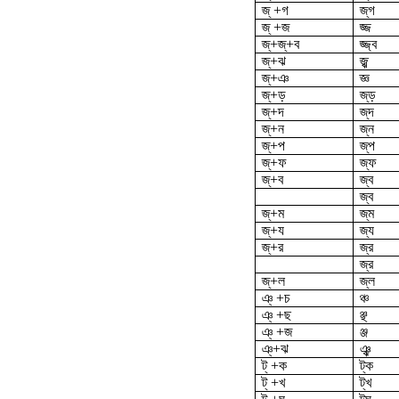
জ্ +গ
জ্‌গ
জ্ +জ
জ্জ
জ্‌+জ্‌+ব
জ্জ্ব
জ্‌+ঝ
জ্ঝ
জ্‌+ঞ
জ্ঞ
জ্‌+ড়
জ্‌ড়
জ্‌+দ
জ্‌দ
জ্‌+ন
জ্‌ন
জ্‌+প
জ্‌প
জ্‌+ফ
জ্‌ফ
জ্‌+ব
জ্ব
জ্‌ব
জ্‌+ম
জ্‌ম
জ্‌+য
জ্য
জ্‌+র
জ্র
জ্‌র
জ্‌+ল
জ্‌ল
ঞ্ +চ
ঞ্চ
ঞ্ +ছ
ঞ্ছ
ঞ্ +জ
ঞ্জ
ঞ্‌+ঝ
ঞ্ঝ
ট্ +ক
ট্‌ক
ট্ +খ
ট্‌খ